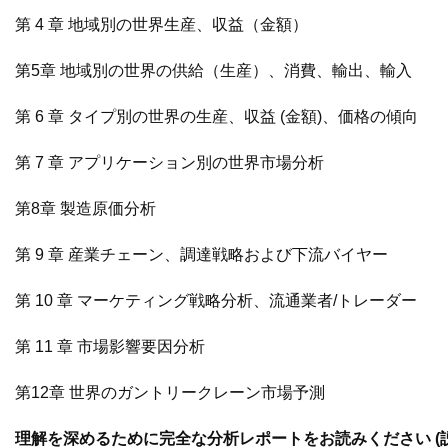
第 4 章 地域別の世界生産、収益（金額）
第5章 地域別の世界の供給（生産）、消費、輸出、輸入
第 6 章 タイプ別の世界の生産、収益 (金額)、価格の傾向
第 7 章 アプリケーション別の世界市場分析
第8章 製造原価分析
第 9 章 産業チェーン、調達戦略および下流バイヤー
第 10 章 マーケティング戦略分析、流通業者/トレーダー
第 11 章 市場影響要因分析
第12章 世界のガントリークレーン市場予測
理解を深めるために完全な分析レポートをお読みください (