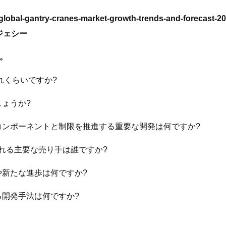
global-gantry-cranes-market-growth-trends-and-forecast-20
e=ジェシー
。
れくらいですか?
ょうか?
コンポーネントと制限を推進する重要な開発は何ですか?
される主要な売り手は誰ですか?
や新たな進歩は何ですか?
る開発手法は何ですか?