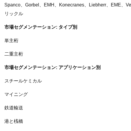
Spanco、Gorbel、EMH、Konecranes、Liebherr、EME
リックル
市場セグメンテーション: タイプ別
単主桁
二重主桁
市場セグメンテーション: アプリケーション別
スチールケミカル
マイニング
鉄道輸送
港と桟橋