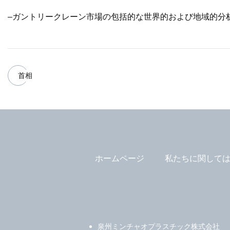
–ガントリークレーン市場の包括的な世界的および地域的分
首相
ホームページ
私たちに関して
泉州ミンチャオプラスチック株式会社