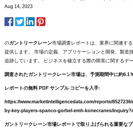
Aug 14, 2023
の
ガントリークレーン
市場調査レポートは、業界に関連する
提供します。 市場の定義、アプリケーションと開発、製造
追跡しています。 ビジネスを確立する際の障害に関するデ
調査されたガントリークレーン市場は、予測期間中に約6.1
レポートの無料 PDF サンプル コピーを入手:
https://www.marketintelligencedata.com/reports/8527236/
by-key-players-spanco-gorbel-emh-konecranes/inqu
ガントリークレーン市場レポートで取り上げられる重要なプ