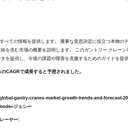
すべての情報を提供します。 重要な意思決定に役立つ本物の
技術を含む市場の概要を説明します。 このガントリー クレー
ータを提供し、今後の課題や障害を克服するためのガイドを提
％のCAGRで成長すると予想されました。
global-gantry-cranes-market-growth-trends-and-forecast-20
iry?mode=ジェシー
レーヤー: