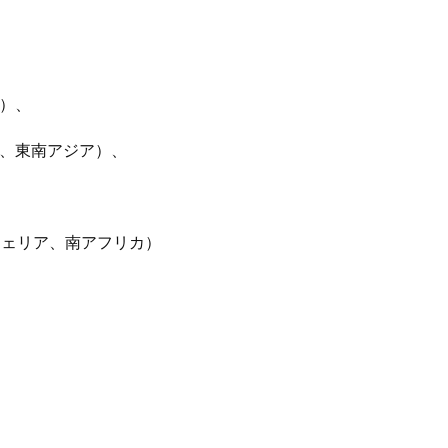
）、
、東南アジア）、
ジェリア、南アフリカ）