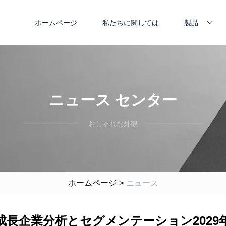
ホームページ
私たちに関しては
製品
ニュース センター
おしゃれな外観
ホームページ
>
ニュース
成長企業分析とセグメンテーション2029